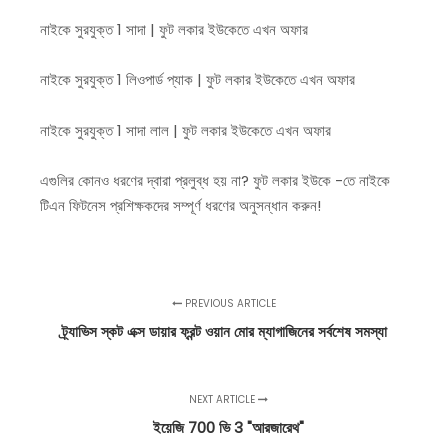
নাইকে সুরযুক্ত 1 সাদা | ফুট লকার ইউকেতে এখন অফার
নাইকে সুরযুক্ত 1 লিওপার্ড প্যাক | ফুট লকার ইউকেতে এখন অফার
নাইকে সুরযুক্ত 1 সাদা লাল | ফুট লকার ইউকেতে এখন অফার
এগুলির কোনও ধরণের দ্বারা প্রলুব্ধ হয় না? ফুট লকার ইউকে -তে নাইকে
টিএন ফিটনেস প্রশিক্ষকদের সম্পূর্ণ ধরণের অনুসন্ধান করুন!
PREVIOUS ARTICLE
ট্র্যাভিস স্কট এক্স ডায়ার ফ্রন্ট ওয়ান মোর ম্যাগাজিনের সর্বশেষ সমস্যা
NEXT ARTICLE
ইয়েজি 700 ভি 3 "আরজারেথ"