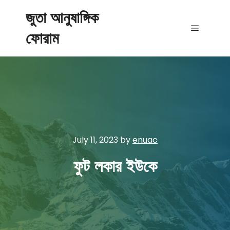
জুতা আনুষাঙ্গিক
ফোরাম
Main me
July 11, 2023
by
enuac
ফুট লকার ইউকে